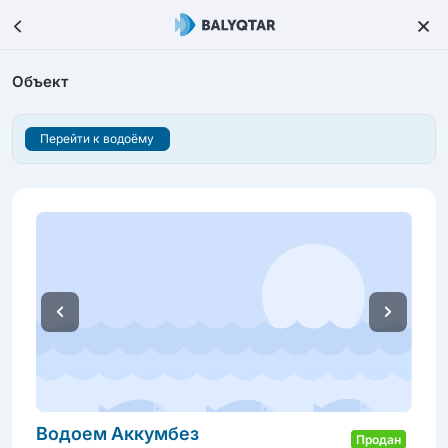
Объект
Перейти к водоёму
Водоем Аккумбез
Продан