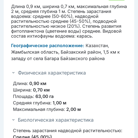
Длина 0,9 км, ширина 0,7 км, максимальная глубина
2 м, средняя глубина 1 м. Степень зарастания
водоема: среднее (50-60%), надводной
растительностью среднее (45-50%), подводной
растительностью низкое (20%). Степень развития
фитопланктона (цветение воды) среднее. Видовой
состав ихтиофауны водоема: карась.
Географическое расположение:
Казахстан,
Жамбылская область, Байзакский район, 1,5 км к
западу от села Багара Байзакского района
Физическая характеристика
Длина:
0,90 км
Ширина:
0,70 км
Площадь:
63,00 га
Средняя глубина:
1,00 м
Максимальная глубина:
2,00 м
Биологическая характеристика
Степень зарастания надводной растительностью:
Средне (45,00%)