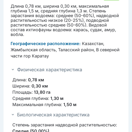
Длина 0,78 км, ширина 0,30 км, максимальная
глубина 1,5 м, средняя глубина 1,3 м. Степень
зарастания водоема: среднее (50-60%), надводной
растительностью низкое (20-25%), подводной
растительностью среднее (50-60%). Видовой
состав ихтиофауны водоема: карась, судак, амур,
вобла.
Географическое расположение:
Казахстан,
Жамбылская область, Таласский район, В северной
части гор Каратау
Физическая характеристика
Длина:
0,78 км
Ширина:
0,30 км
Площадь:
13,80 га
Средняя глубина:
1,30 м
Максимальная глубина:
1,50 м
Биологическая характеристика
Степень зарастания надводной растительностью:
Средне (50,00%)