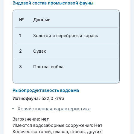
Видовой состав промысловой фауны
№
Данные
1
Золотой и серебряный карась
2
Судак
3
Плотва, вобла
Рыбопродуктивность водоема
Ихтиофауна:
532,0 кг/га
Хозяйственная характеристика
Загрязнение:
нет
Имеются водозаборные сооружения:
Нет
Количество тоней, плавов, станов, других