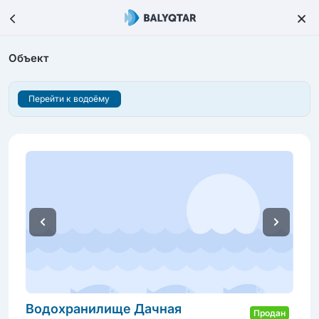
Объект
Перейти к водоёму
Водохранилище Дачная
Продан