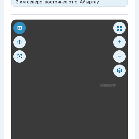
3 км северо-восточнее от с. Айыртау