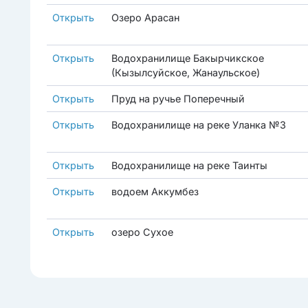
Открыть
Озеро Арасан
Открыть
Водохранилище Бакырчикское
(Кызылсуйское, Жанаульское)
Открыть
Пруд на ручье Поперечный
Открыть
Водохранилище на реке Уланка №3
Открыть
Водохранилище на реке Таинты
Открыть
водоем Аккумбез
Открыть
озеро Сухое