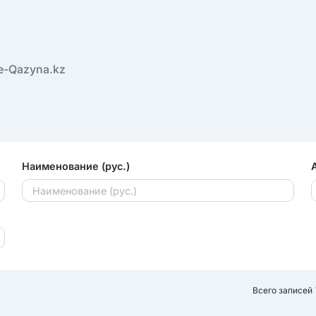
e-Qazyna.kz
Наименование (рус.)
Всего записей