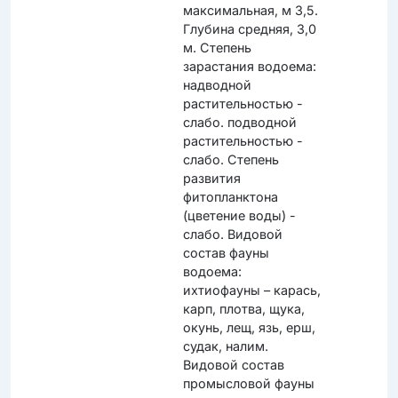
максимальная, м 3,5.
Глубина средняя, 3,0
м. Степень
зарастания водоема:
надводной
растительностью -
слабо. подводной
растительностью -
слабо. Степень
развития
фитопланктона
(цветение воды) -
слабо. Видовой
состав фауны
водоема:
ихтиофауны – карась,
карп, плотва, щука,
окунь, лещ, язь, ерш,
судак, налим.
Видовой состав
промысловой фауны