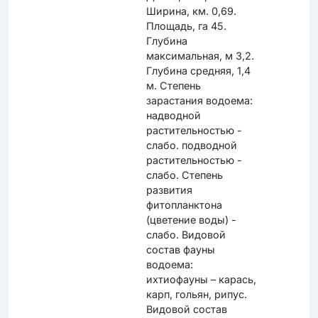
Ширина, км. 0,69.
Площадь, га 45.
Глубина
максимальная, м 3,2.
Глубина средняя, 1,4
м. Степень
зарастания водоема:
надводной
растительностью -
слабо. подводной
растительностью -
слабо. Степень
развития
фитопланктона
(цветение воды) -
слабо. Видовой
состав фауны
водоема:
ихтиофауны – карась,
карп, гольян, рипус.
Видовой состав