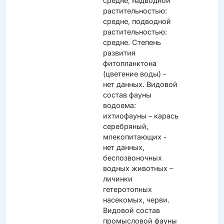
средне, надводной
растительностью:
средне, подводной
растительностью:
средне. Степень
развития
фитопланктона
(цветение воды) -
нет данных. Видовой
состав фауны
водоема:
ихтиофауны – карась
серебряный,
млекопитающих -
нет данных,
беспозвоночных
водных животных –
личинки
гетеротопных
насекомых, черви.
Видовой состав
промысловой фауны