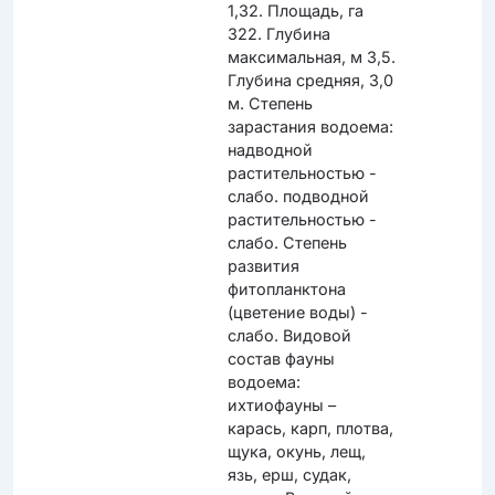
1,32. Площадь, га
322. Глубина
максимальная, м 3,5.
Глубина средняя, 3,0
м. Степень
зарастания водоема:
надводной
растительностью -
слабо. подводной
растительностью -
слабо. Степень
развития
фитопланктона
(цветение воды) -
слабо. Видовой
состав фауны
водоема:
ихтиофауны –
карась, карп, плотва,
щука, окунь, лещ,
язь, ерш, судак,