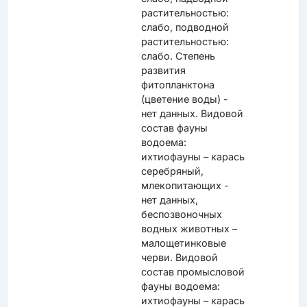
растительностью:
слабо, подводной
растительностью:
слабо. Степень
развития
фитопланктона
(цветение воды) -
нет данных. Видовой
состав фауны
водоема:
ихтиофауны – карась
серебряный,
млекопитающих -
нет данных,
беспозвоночных
водных животных –
малощетинковые
черви. Видовой
состав промысловой
фауны водоема:
ихтиофауны – карась