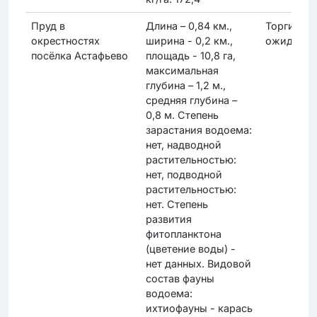
Пруд в
Длина – 0,84 км.,
Торги
окрестностях
ширина - 0,2 км.,
ожидаютс
посёлка Астафьево
площадь - 10,8 га,
максимальная
глубина – 1,2 м.,
средняя глубина –
0,8 м. Степень
зарастания водоема:
нет, надводной
растительностью:
нет, подводной
растительностью:
нет. Степень
развития
фитопланктона
(цветение воды) -
нет данных. Видовой
состав фауны
водоема:
ихтиофауны - карась