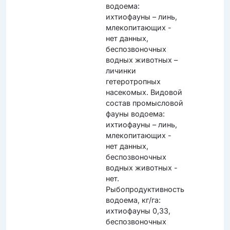
водоема:
ихтиофауны – линь,
млекопитающих -
нет данных,
беспозвоночных
водных животных –
личинки
гетеротропных
насекомых. Видовой
состав промысловой
фауны водоема:
ихтиофауны – линь,
млекопитающих -
нет данных,
беспозвоночных
водных животных -
нет.
Рыбопродуктивность
водоема, кг/га:
ихтиофауны 0,33,
беспозвоночных