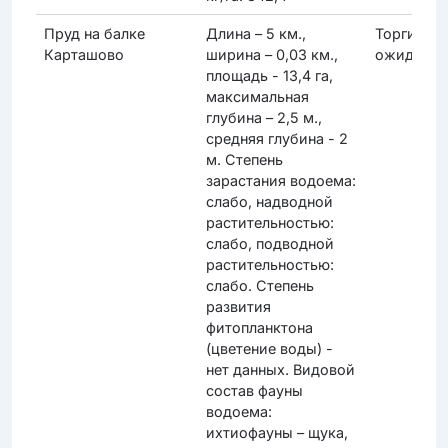
Пруд на балке
Длина – 5 км.,
Торги
Карташово
ширина – 0,03 км.,
ожидаютс
площадь - 13,4 га,
максимальная
глубина – 2,5 м.,
средняя глубина - 2
м. Степень
зарастания водоема:
слабо, надводной
растительностью:
слабо, подводной
растительностью:
слабо. Степень
развития
фитопланктона
(цветение воды) -
нет данных. Видовой
состав фауны
водоема:
ихтиофауны – щука,