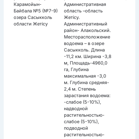
Карамойын-
Административная
Байбала №5 (№7-9)
область –область
озера Сасыкколь
Жетісу.
области Жетісу
Административный
район- Алакольский.
Месторасположение
водоема – в озере
Сасыкколь. Длина
-11,2 км. Ширина -3,8
м, Площадь-4960,0
га, Глубина
максимальная -3,0
м. Глубина средняя-
2,4 м. Степень
зарастания водоема:
-слабое (5-10%),
надводной
растительностью-
слабое (5-10%),
подводной
растительностью-