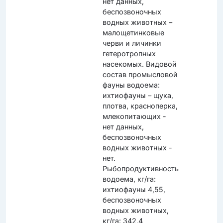
нет данных,
беспозвоночных
водных животных –
малощетинковые
черви и личинки
гетеротропных
насекомых. Видовой
состав промысловой
фауны водоема:
ихтиофауны – щука,
плотва, красноперка,
млекопитающих -
нет данных,
беспозвоночных
водных животных -
нет.
Рыбопродуктивность
водоема, кг/га:
ихтиофауны 4,55,
беспозвоночных
водных животных,
кг/га: 342,4