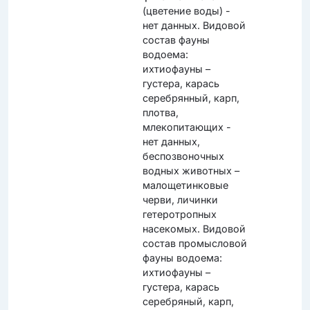
(цветение воды) -
нет данных. Видовой
состав фауны
водоема:
ихтиофауны –
густера, карась
серебрянный, карп,
плотва,
млекопитающих -
нет данных,
беспозвоночных
водных животных –
малощетинковые
черви, личинки
гетеротропных
насекомых. Видовой
состав промысловой
фауны водоема:
ихтиофауны –
густера, карась
серебряный, карп,