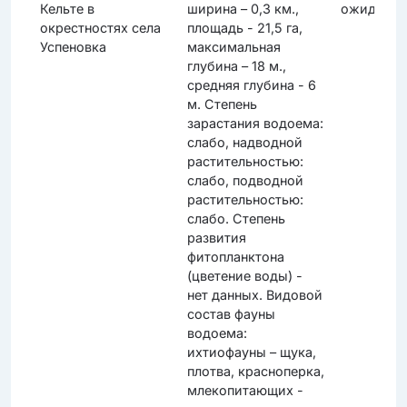
Кельте в
ширина – 0,3 км.,
ожидаютс
окрестностях села
площадь - 21,5 га,
Успеновка
максимальная
глубина – 18 м.,
средняя глубина - 6
м. Степень
зарастания водоема:
слабо, надводной
растительностью:
слабо, подводной
растительностью:
слабо. Степень
развития
фитопланктона
(цветение воды) -
нет данных. Видовой
состав фауны
водоема:
ихтиофауны – щука,
плотва, красноперка,
млекопитающих -