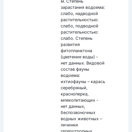
м. Степень
зарастания водоема:
слабо, надводной
растительностью:
слабо, подводной
растительностью:
слабо. Степень
развития
фитопланктона
(цветение воды) -
нет данных. Видовой
состав фауны
водоема:
ихтиофауны – карась
серебряный,
красноперка,
млекопитающих -
нет данных,
беспозвоночных
водных животных –
личинки
гетеротропных