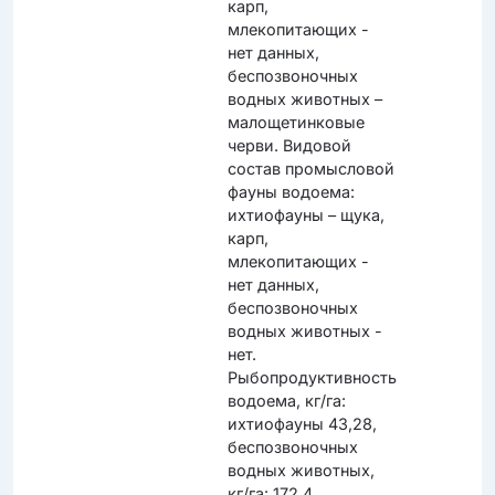
карп,
млекопитающих -
нет данных,
беспозвоночных
водных животных –
малощетинковые
черви. Видовой
состав промысловой
фауны водоема:
ихтиофауны – щука,
карп,
млекопитающих -
нет данных,
беспозвоночных
водных животных -
нет.
Рыбопродуктивность
водоема, кг/га:
ихтиофауны 43,28,
беспозвоночных
водных животных,
кг/га: 172,4