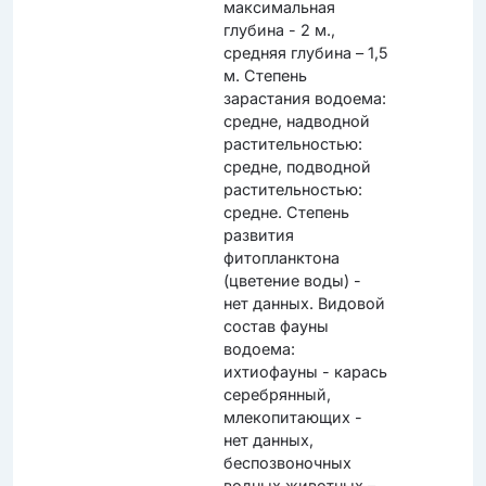
максимальная
глубина - 2 м.,
средняя глубина – 1,5
м. Степень
зарастания водоема:
средне, надводной
растительностью:
средне, подводной
растительностью:
средне. Степень
развития
фитопланктона
(цветение воды) -
нет данных. Видовой
состав фауны
водоема:
ихтиофауны - карась
серебрянный,
млекопитающих -
нет данных,
беспозвоночных
водных животных –