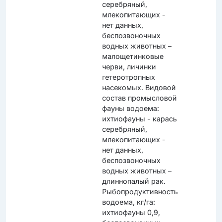
серебряный,
млекопитающих -
нет данных,
беспозвоночных
водных животных –
малощетинковые
черви, личинки
гетеротропных
насекомых. Видовой
состав промысловой
фауны водоема:
ихтиофауны - карась
серебряный,
млекопитающих -
нет данных,
беспозвоночных
водных животных –
длиннопалый рак.
Рыбопродуктивность
водоема, кг/га:
ихтиофауны 0,9,